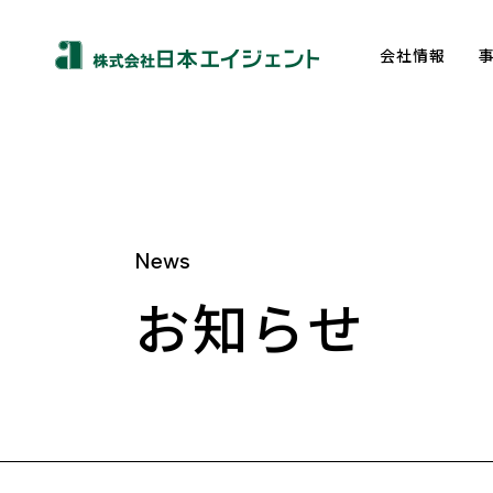
会社情報
News
About us
お知らせ
トップメッセージ
企業理念
会社概要
沿革