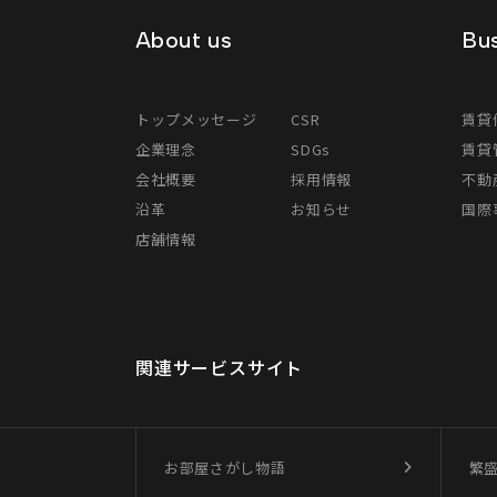
About us
Bus
トップメッセージ
CSR
賃貸
企業理念
SDGs
賃貸
会社概要
採用情報
不動
沿革
お知らせ
国際事
店舗情報
関連サービスサイト
お部屋さがし物語
繁