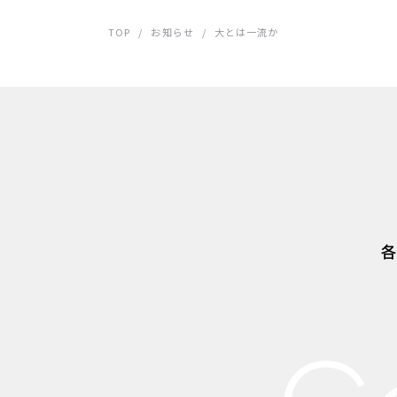
TOP
/
お知らせ
/
大とは一流か
各