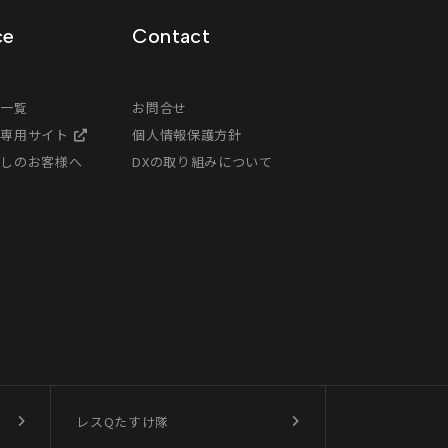
ce
Contact
ス一覧
お問合せ
様専用サイト
個人情報保護方針
探しのお客様へ
DXの取り組みについて
レスQたすけ隊