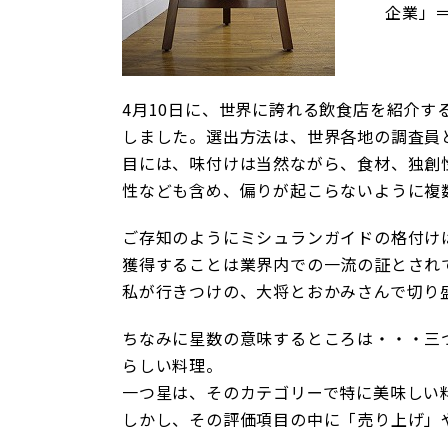
企業」
4月10日に、世界に誇れる飲食店を紹介す
しました。選出方法は、世界各地の調査員
目には、味付けは当然ながら、食材、独創
性なども含め、偏りが起こらないように複
ご存知のようにミシュランガイドの格付け
獲得することは業界内での一流の証とされ
私が行きつけの、大将とおかみさんで切り
ちなみに星数の意味するところは・・・三
らしい料理。
一つ星は、そのカテゴリーで特に美味しい
しかし、その評価項目の中に「売り上げ」