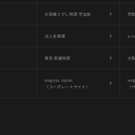
お部屋さがし物語
学生版
売
法人支援課
a-r
東京 部屋物語
大阪
wagaya Japan
wag
（コーポレートサイト）
（