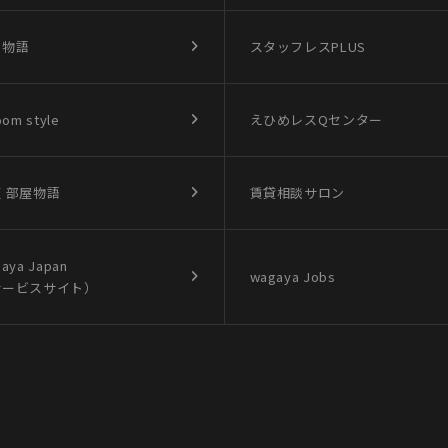
買物語
スタッフレスPLUS
oom style
えひめレスQセンター
 部屋物語
賃貸相談サロン
aya Japan
wagaya Jobs
サービスサイト）