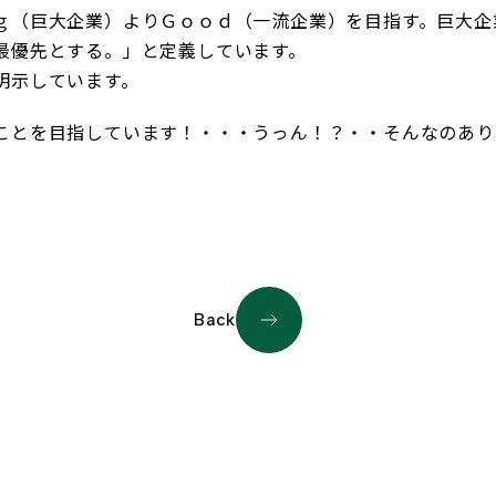
ｇ（巨大企業）よりＧｏｏｄ（一流企業）を目指す。巨大企
最優先とする。」と定義しています。
明示しています。
ことを目指しています！・・・うっん！？・・そんなのあり
Back