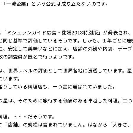
＝「一流企業」という公式は成り立たないのです。
る「ミシュランガイド広島・愛媛2018特別版」が発表され、
と同じ基準で評価しているそうです。しかも、１年ごとに審
性、安定して美味いなどに加え、店舗の外観や内装、テーブ
数の調査員が匿名で行うようです。
は、世界レベルの評価として世界各地に浸透しています。星
ています。
盛りしている料理店も、一つ星に選ばれていました。
つ星は、そのために旅行する価値のある卓越した料理。二つ
料理。・・・だそうです。
や「店舗」の規模は含まれていません。はなから「大きさ」