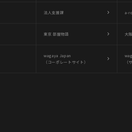
法人支援課
a-r
東京 部屋物語
大阪
wagaya Japan
wag
（コーポレートサイト）
（