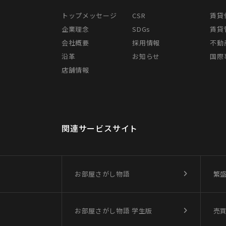
トップメッセージ
CSR
賃貸
企業理念
SDGs
賃貸
会社概要
採用情報
不動
沿革
お知らせ
国際事
店舗情報
関連サービスサイト
お部屋さがし物語
繁
お部屋さがし物語
学生版
売