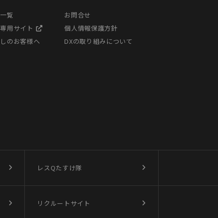
ス一覧
お問合せ
様専用サイト
個人情報保護方針
探しのお客様へ
DXの取り組みについて
レスQたすけ隊
リクルートサイト