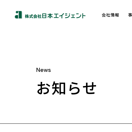
会社情報
News
About us
お知らせ
トップメッセージ
企業理念
会社概要
沿革