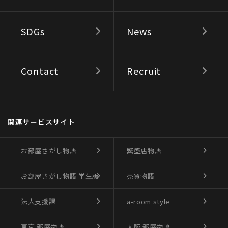
SDGs
News
Contact
Recruit
関連サービスサイト
お部屋さがし物語
繁盛店物語
お部屋さがし物語
学生版
売買物語
法人支援課
a-room style
東京 部屋物語
大阪 部屋物語