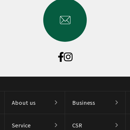
About us
Business
Service
CSR