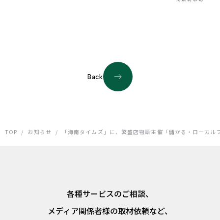
Back
TOP
/
お知らせ
/
「海南タイムズ」に、繁盛店物語主催「儲かる・ローカル
各種サービスのご相談、
メディア関係者様の取材依頼など、