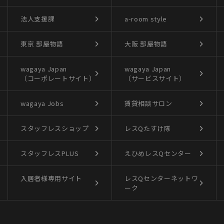
法人支援課
a-room style
東京 部屋物語
大阪 部屋物語
wagaya Japan
wagaya Japan
（コーポレートサイト）
（サービスサイト）
wagaya Jobs
賃貸相談サロン
スタッフレスショップ
レスQたすけ隊
スタッフレスPLUS
えひめレスQセンター
入居者様専用サイト
レスQセンターネットワ
ーク