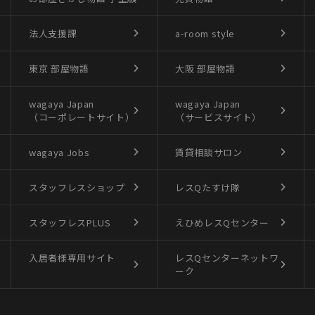
法人支援課
a-room style
東京 部屋物語
大阪 部屋物語
wagaya Japan
wagaya Japan
（コーポレートサイト）
（サービスサイト）
wagaya Jobs
賃貸相談サロン
スタッフレスショップ
レスQたすけ隊
スタッフレスPLUS
えひめレスQセンター
入居者様専用サイト
レスQセンターネットワ
ーク