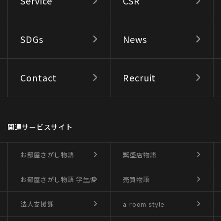
Service
CSR
SDGs
News
Contact
Recruit
関連サービスサイト
お部屋さがし物語
繁盛店物語
お部屋さがし物語
学生版
売買物語
法人支援課
a-room style