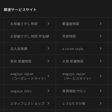
関連サービスサイト
お部屋さがし物語
繁盛店物語
お部屋さがし物語
学生版
売買物語
法人支援課
a-room style
東京 部屋物語
大阪 部屋物語
wagaya Japan
wagaya Japan
（コーポレートサイト）
（サービスサイト）
wagaya Jobs
賃貸相談サロン
スタッフレスショップ
レスQたすけ隊