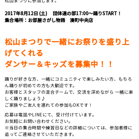
松山まつりに参加します。
2017年8月12日 (土) 団体連の部17:00～踊りSTART！
集合場所：お部屋さがし物語 湊町中央店
松山まつりで一緒にお祭りを盛り上
げてくれる
ダンサー＆キッズを募集中！！
踊りが好きな方、一緒にコミュニティで楽しみたい方、もちろ
ん踊りが初めての方も大歓迎です。
お客様とスタッフの混合チームで、交流を深めながら 一緒に楽
しく踊りましょう♪
ご家族やご友人を連れての参加もOKです！
応募は電話やLINEにて、受け付けています。
お気軽にお問い合わせください。
※当日の集合時間や練習日などの詳細については、参加者様に
追ってご連絡させていただきます。