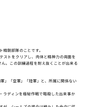
ト精鋭部隊のことです。
テストをクリアし、肉体と精神力の両面を
せん。この訓練過程を耐え抜くことが出来る
り「海軍」「空軍」「陸軍」と、所属に関係ない
ン・ラディンを極秘作戦で暗殺した出来事か
すが、シールズの場合は細々した命令に従