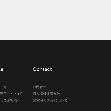
ce
Contact
ス一覧
お問合せ
様専用サイト
個人情報保護方針
探しのお客様へ
DXの取り組みについて