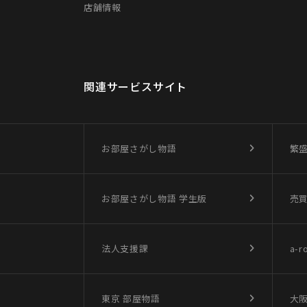
店舗情報
関連サービスサイト
お部屋さがし物語
繁
お部屋さがし物語
学生版
売
法人支援課
a-r
東京 部屋物語
大阪