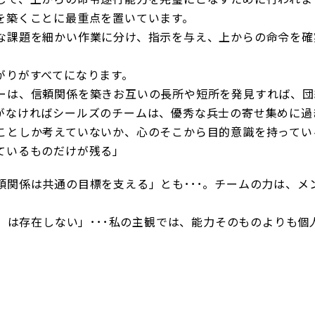
を築くことに最重点を置いています。
な課題を細かい作業に分け、指示を与え、上からの命令を確
がりがすべてになります。
ーは、信頼関係を築きお互いの長所や短所を発見すれば、団
がなければシールズのチームは、優秀な兵士の寄せ集めに過
ことしか考えていないか、心のそこから目的意識を持ってい
ているものだけが残る」
頼関係は共通の目標を支える」とも･･･。チームの力は、メ
人）は存在しない」･･･私の主観では、能力そのものよりも