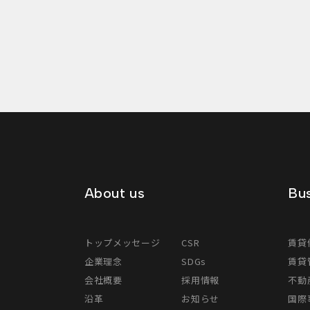
About us
Bus
トップメッセージ
CSR
賃貸
企業理念
SDGs
賃貸
会社概要
採用情報
不動
沿革
お知らせ
国際事