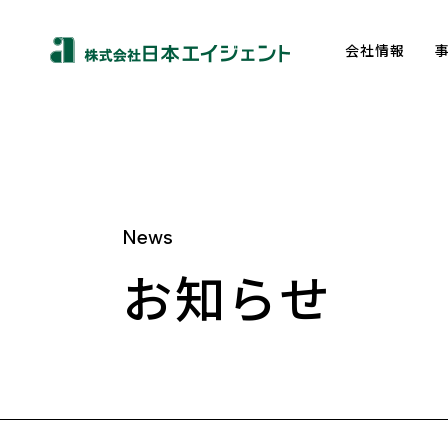
会社情報
News
About us
お知らせ
トップメッセージ
企業理念
会社概要
沿革