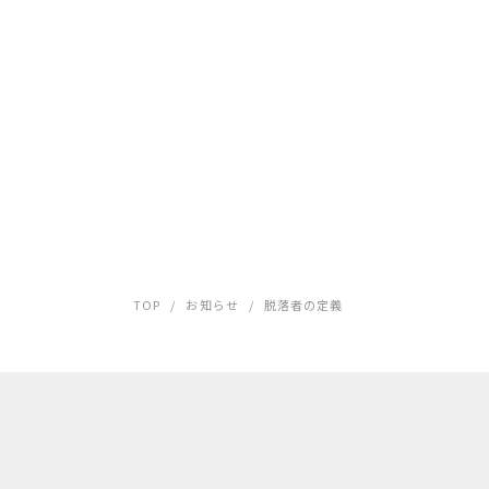
TOP
/
お知らせ
/
脱落者の定義