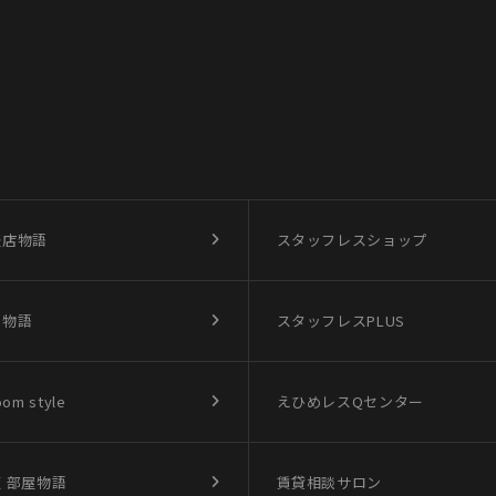
盛店物語
スタッフレスショップ
買物語
スタッフレスPLUS
oom style
えひめレスQセンター
 部屋物語
賃貸相談サロン