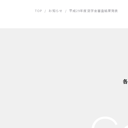
TOP
/
お知らせ
/
平成29年度奨学金審査結果発表
各