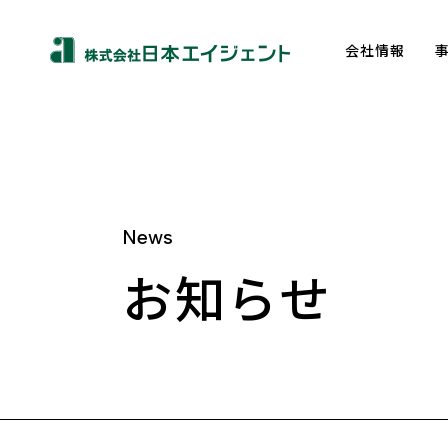
会社情報
News
About us
お知らせ
トップメッセージ
企業理念
会社概要
沿革