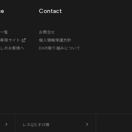
ce
Contact
ス一覧
お問合せ
様専用サイト
個人情報保護方針
探しのお客様へ
DXの取り組みについて
レスQたすけ隊