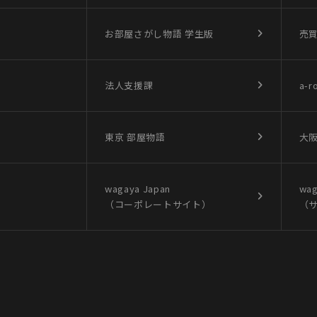
お部屋さがし物語
学生版
売
法人支援課
a-r
東京 部屋物語
大阪
wagaya Japan
wag
（コーポレートサイト）
（