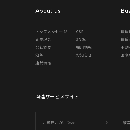
About us
Bus
トップメッセージ
CSR
賃貸
企業理念
SDGs
賃貸
会社概要
採用情報
不動
沿革
お知らせ
国際事
店舗情報
関連サービスサイト
お部屋さがし物語
繁