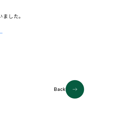
。
いました。
。
Back