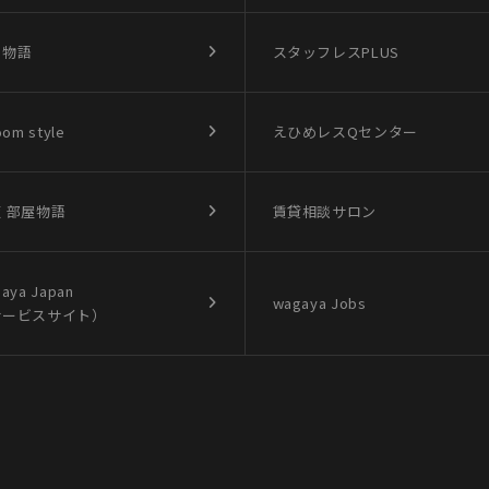
買物語
スタッフレスPLUS
oom style
えひめレスQセンター
 部屋物語
賃貸相談サロン
aya Japan
wagaya Jobs
サービスサイト）