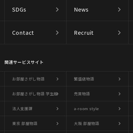
SDGs
News
Contact
Recruit
関連サービスサイト
お部屋さがし物語
繁盛店物語
お部屋さがし物語
学生版
売買物語
法人支援課
a-room style
東京 部屋物語
大阪 部屋物語