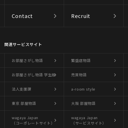
Contact
Recruit
関連サービスサイト
お部屋さがし物語
繁盛店物語
お部屋さがし物語
学生版
売買物語
法人支援課
a-room style
東京 部屋物語
大阪 部屋物語
wagaya Japan
wagaya Japan
（コーポレートサイト）
（サービスサイト）