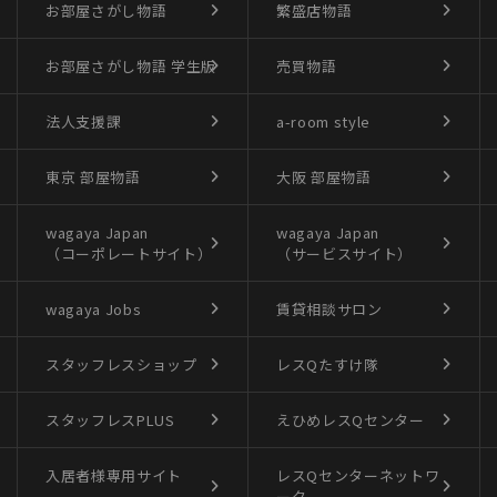
お部屋さがし物語
繁盛店物語
お部屋さがし物語
学生版
売買物語
法人支援課
a-room style
東京 部屋物語
大阪 部屋物語
wagaya Japan
wagaya Japan
（コーポレートサイト）
（サービスサイト）
wagaya Jobs
賃貸相談サロン
スタッフレスショップ
レスQたすけ隊
スタッフレスPLUS
えひめレスQセンター
入居者様専用サイト
レスQセンターネットワ
ーク