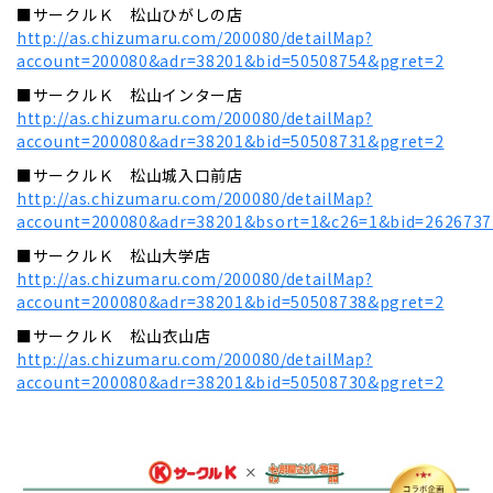
■サークルＫ 松山ひがしの店
http://as.chizumaru.com/200080/detailMap?
account=200080&adr=38201&bid=50508754&pgret=2
■サークルＫ 松山インター店
http://as.chizumaru.com/200080/detailMap?
account=200080&adr=38201&bid=50508731&pgret=2
■サークルＫ 松山城入口前店
http://as.chizumaru.com/200080/detailMap?
account=200080&adr=38201&bsort=1&c26=1&bid=2626737
■サークルＫ 松山大学店
http://as.chizumaru.com/200080/detailMap?
account=200080&adr=38201&bid=50508738&pgret=2
■サークルＫ 松山衣山店
http://as.chizumaru.com/200080/detailMap?
account=200080&adr=38201&bid=50508730&pgret=2