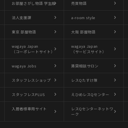
お部屋さがし物語
学生版
売買物語
法人支援課
a-room style
東京 部屋物語
大阪 部屋物語
wagaya Japan
wagaya Japan
（コーポレートサイト）
（サービスサイト）
wagaya Jobs
賃貸相談サロン
スタッフレスショップ
レスQたすけ隊
スタッフレスPLUS
えひめレスQセンター
入居者様専用サイト
レスQセンターネットワ
ーク