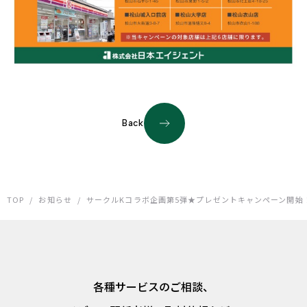
Back
TOP
/
お知らせ
/
サークルKコラボ企画第5弾★プレゼントキャンペーン開始
各種サービスのご相談、