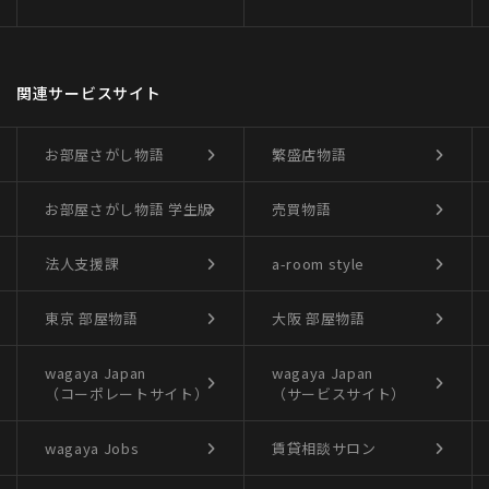
関連サービスサイト
お部屋さがし物語
繁盛店物語
お部屋さがし物語
学生版
売買物語
法人支援課
a-room style
東京 部屋物語
大阪 部屋物語
wagaya Japan
wagaya Japan
（コーポレートサイト）
（サービスサイト）
wagaya Jobs
賃貸相談サロン