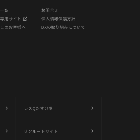
ス一覧
お問合せ
様専用サイト
個人情報保護方針
探しのお客様へ
DXの取り組みについて
レスQたすけ隊
リクルートサイト