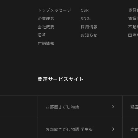
トップメッセージ
CSR
賃貸
企業理念
SDGs
賃貸
会社概要
採用情報
不動
沿革
お知らせ
国際事
店舗情報
関連サービスサイト
お部屋さがし物語
繁
お部屋さがし物語
学生版
売