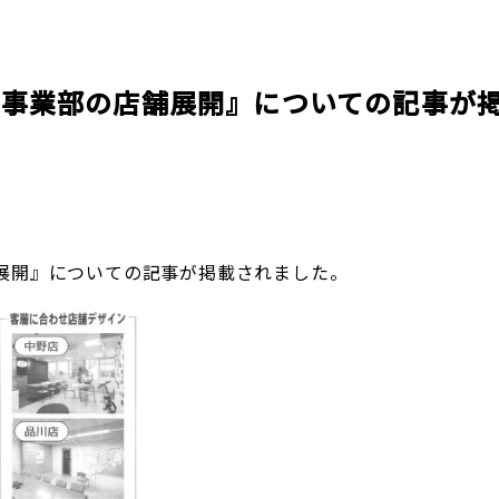
企業理念
賃貸管理事業
会社
不動
レスQ事業
スタッフレス事業
店舗情報
レスQ事業
スタ
フランチャイズ事業
資産運用事業
京事業部の店舗展開』についての記事が
資産運用事業
展開』についての記事が掲載されました。
お客様へ