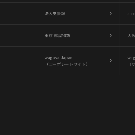
法人支援課
a-r
東京 部屋物語
大阪
wagaya Japan
wag
（コーポレートサイト）
（