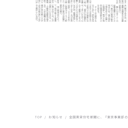
TOP
/
お知らせ
/
全国賃貸住宅新聞に、『東京事業部の