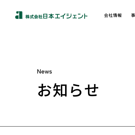
会社情報
News
About us
お知らせ
トップメッセージ
企業理念
会社概要
沿革