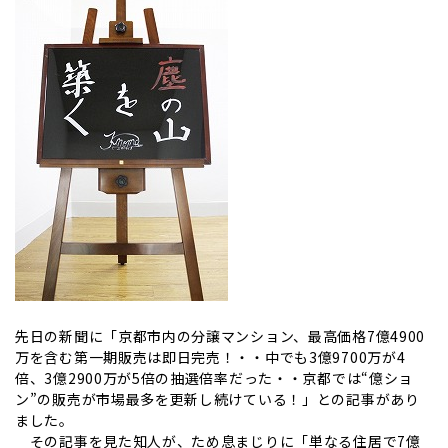
先日の新聞に「京都市内の分譲マンション、最高価格7億4900
万を含む第一期販売は即日完売！・・中でも3億9700万が4
倍、3億2900万が5倍の抽選倍率だった・・京都では“億ショ
ン”の販売が市場最多を更新し続けている！」との記事があり
ました。
その記事を見た知人が、ため息まじりに「単なる住居で7億