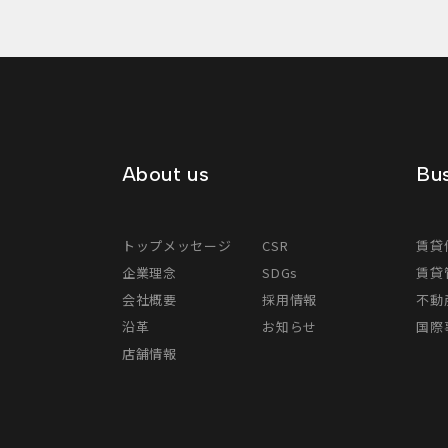
About us
Bus
トップメッセージ
CSR
賃貸
企業理念
SDGs
賃貸
会社概要
採用情報
不動
沿革
お知らせ
国際事
店舗情報