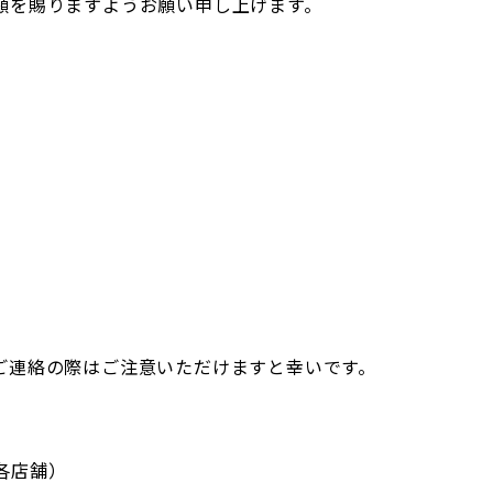
顧を賜りますようお願い申し上げます。
ご連絡の際はご注意いただけますと幸いです。
各店舗）