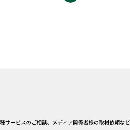
種サービスのご相談、
メディア関係者様の取材依頼な