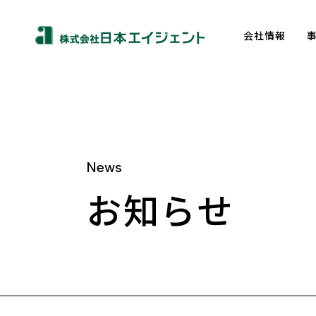
会社情報
News
About us
お知らせ
トップメッセージ
企業理念
会社概要
沿革