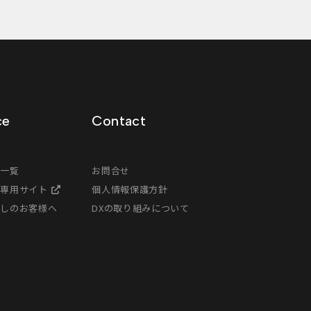
ce
Contact
ス一覧
お問合せ
様専用サイト
個人情報保護方針
探しのお客様へ
DXの取り組みについて