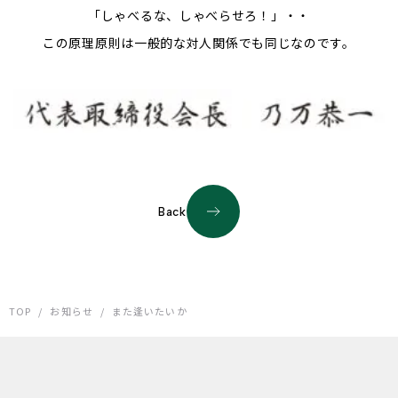
「しゃべるな、しゃべ
らせろ！」・・
この原理原則は一般的な対人関係でも同じなのです。
Back
TOP
/
お知らせ
/
また逢いたいか