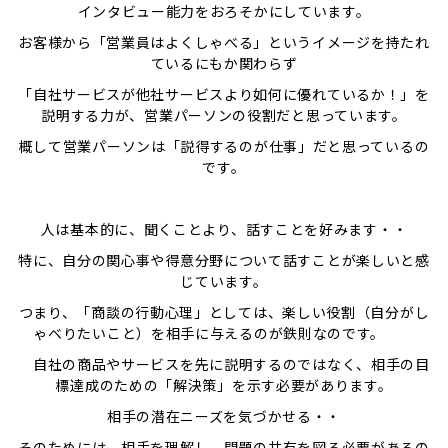
インタビュー能力をおろそかにしています。
お客様から「営業員はよくしゃべる」というイメージを持たれ
ているにもか関わらず
「
自社サービスが他社サービスより如何に優れているか！」を
説明する力が、営業パーソンの役割だと思っています。
概して営業パーソンは「説得するのが仕事」だと思っているの
です。
人は基本的に、聞くことより、話すことを好みます・・
特に、自分の関心事や得意分野について話すことが楽しいと感
じています。
つまり、「商談の行動心理」としては、楽しい役割（自分がし
ゃべりたいこと）を相手に与えるのが鉄則なのです。
自社の商品やサービスを先に説明するのではなく、相手の目
標達成のための「解決策」を示す必要があります。
相手の潜在ニーズを気づかせる・・
そのためには、相手を理解し、問題の共有を図る必要があるの