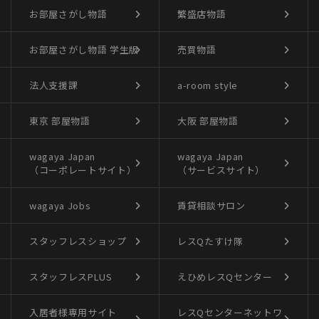
お部屋さがし物語
繁盛店物語
お部屋さがし物語
学生版
売買物語
法人支援課
a-room style
東京 部屋物語
大阪 部屋物語
wagaya Japan
wagaya Japan
（コーポレートサイト）
（サービスサイト）
wagaya Jobs
賃貸相談サロン
スタッフレスショップ
レスQたすけ隊
スタッフレスPLUS
えひめレスQセンター
入居者様専用サイト
レスQセンターネットワ