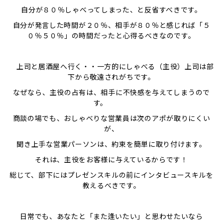
自分が８０％しゃべってしまった、と反省すべきです。
自分が発言した時間が２０％、相手が８０％と感じれば「５
０％５０％」の時間だったと心得るべきなのです。
上司と居酒屋へ行く・・一方的にしゃべる（主役）上司は部
下から敬遠されがちです。
なぜなら、主役の占有は、相手に不快感を与えてしまうので
す。
商談の場でも、おしゃべりな営業員は次のアポが取りにくい
が、
聞き上手な営業パーソンは、約束を簡単に取り付けます。
それは、主役をお客様に与えているからです！
総じて、部下にはプレゼンスキルの前にインタビュースキルを
教えるべきです。
日常でも、あなたと「また逢いたい」と思わせたいなら