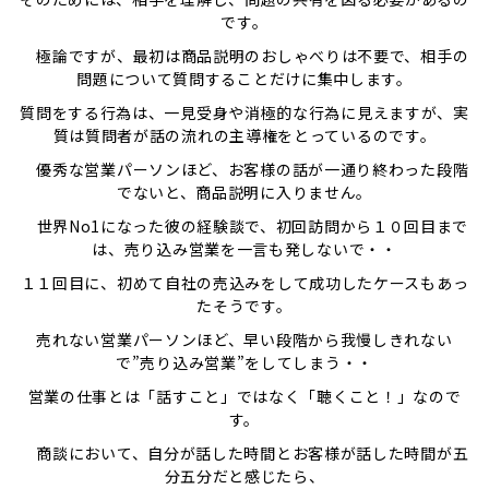
です。
極論ですが、最初は商品説明のおしゃべりは不要で、相手の
問題について質問することだけに集中します。
質問をする行為は、一見受身や消極的な行為に見えますが、実
質は質問者が話の流れの主導権をとっているのです。
優秀な営業パーソンほど、お客様の話が一通り終わった段階
でないと、商品説明に入りません。
世界No1になった彼の経験談で、初回訪問から１０回目まで
は、売り込み営業を一言も発しないで・・
１１回目に、初めて自社の売込みをして成功したケースもあっ
たそうです。
売れない営業パーソンほど、早い段階から我慢しきれない
で”売り込み営業”をしてしまう・・
営業の仕事とは「話すこと」ではなく「聴くこと！」なので
す。
商談において、自分が話した時間とお客様が話した時間が五
分五分だと感じたら、