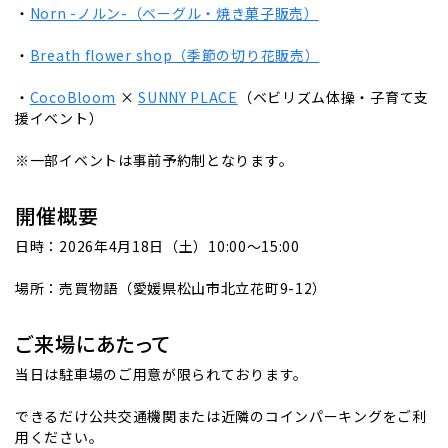
・
Norn -ノルン-（ベーグル・焼き菓子販売）
・
Breath flower shop（季節の切り花販売）
・
CocoBloom
×
SUNNY PLACE
（ベビリズム体操・子育て支
援イベント）
※一部イベントは事前予約制となります。
開催概要
日時：2026年4月18日（土）10:00〜15:00
場所：売買物語（愛媛県松山市北立花町9-12）
ご来場にあたって
当日は駐車場のご用意が限られております。
できるだけ公共交通機関または近隣のコインパーキングをご利
用ください。