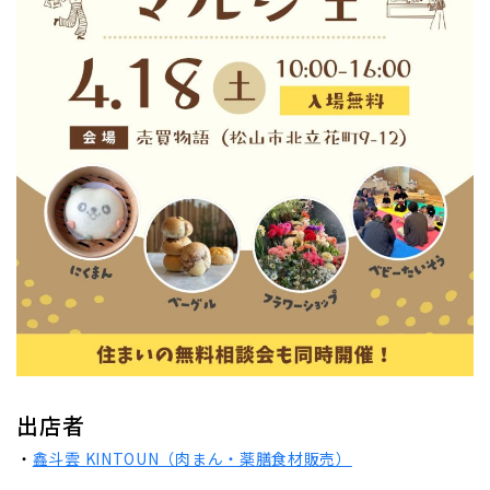
出店者
・
鑫斗雲 KINTOUN（肉まん・薬膳食材販売）