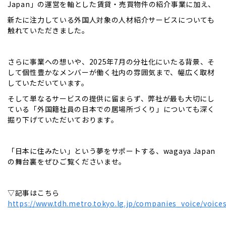
Japan」の運営を軸とした賃貸・売買物件の紹介事業に加え、
新たに注力している外国人対象の人材紹介サービスについても
触れていただきました。
さらに事業への想いや、2025年7月の分社化にいたる背景、そ
して個性豊かなメンバーが働く社内の雰囲気まで、幅広く取材
していただいています。
そして単なるサービスの提供に留まらず、弊社が最も大切にし
ている「外国籍社員の日本での居場所づくり」についても深く
掘り下げていただいております。
「日本に住みたい」という夢をサポートする、wagaya Japan
の舞台裏をぜひご覧くださいませ。
▽記事はこちら
https://www.tdh.metro.tokyo.lg.jp/companies_voice/voice