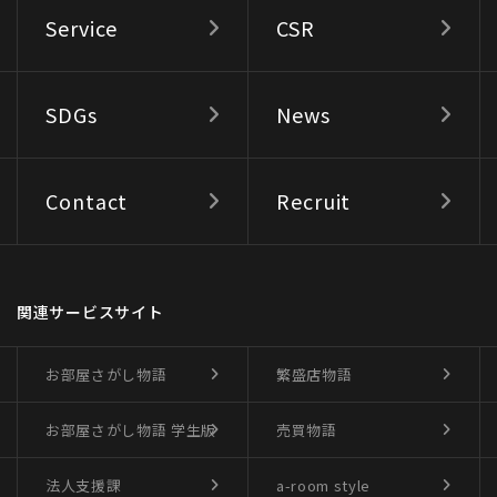
Service
CSR
SDGs
News
Contact
Recruit
関連サービスサイト
お部屋さがし物語
繁盛店物語
お部屋さがし物語
学生版
売買物語
法人支援課
a-room style