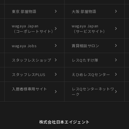
東京 部屋物語
大阪 部屋物語
wagaya Japan
wagaya Japan
（コーポレートサイト）
（サービスサイト）
wagaya Jobs
賃貸相談サロン
スタッフレスショップ
レスQたすけ隊
スタッフレスPLUS
えひめレスQセンター
入居者様専用サイト
レスQセンターネットワ
ーク
株式会社日本エイジェント