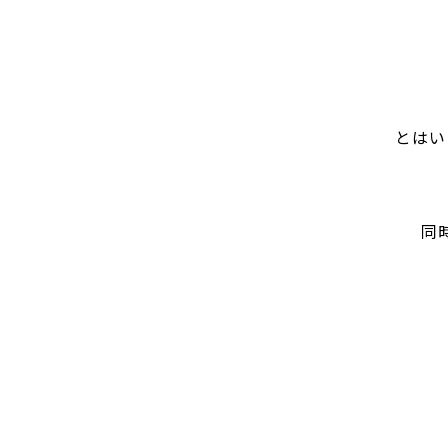
とはいえ
同