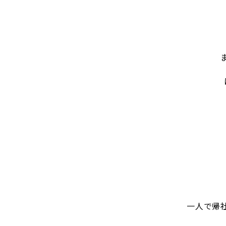
ま
一人で帰