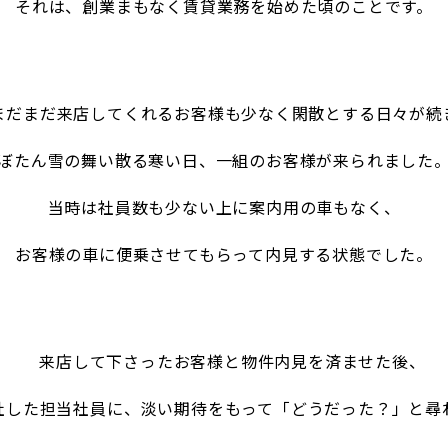
それは、創業まもなく賃貸業務を始めた頃のことです。
だまだ来店してくれるお客様も少なく閑散とする日々が続
ぼたん雪の舞
い散る寒い日、一組のお客様が来られました
当時は社員数も少ない上に案内用の車もなく、
お客様の車に便乗させてもらっ
て内見する状態でした。
来店して下さったお客様と物件内見を済ませた後、
社した担当社員に
、淡い期待をもって「どうだった？」と尋