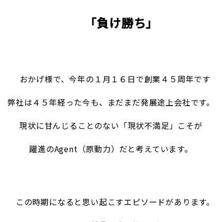
「負け勝ち」
おかげ様で、今年の１月１６日で創業４５周年です
弊社は４５年経った今も、まだまだ発展途上会社です。
現状に甘んじることのない「現状不満足」こそが
躍進のAgent（原動力）だと
考えています。
この時期になると思い起こすエピソードがあります。