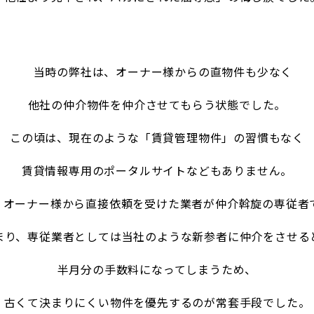
当時の弊社は、オーナー様からの直物件も少なく
他社の仲介物件を仲介させて
もらう状態でした。
この頃は、現在のような「賃貸管理物件」の習慣もなく
賃貸情報専用のポー
タルサイトなどもありません。
、オーナー様から直接依頼を受けた業者が仲介斡旋の専従者
まり、専従業者としては当社のような新参者に仲介をさせる
半月分の手
数料になってしまうため、
古くて決まりにくい物件を優先するのが常套手段で
した。