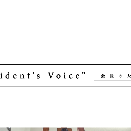
企業理念
賃貸管理事業
会社
不動
レスQ事業
スタッフレス事業
店舗情報
レスQ事業
スタ
フランチャイズ事業
資産運用事業
資産運用事業
お客様へ