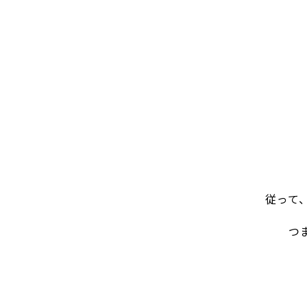
従って
つ