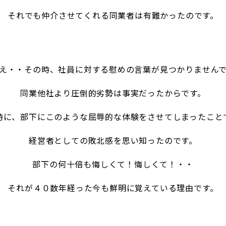
それでも仲介させてくれる同業者は有難かったのです。
・・その時、社員に対する慰めの言葉が見つかりません
同
業他社より圧倒的劣勢は事実だったからです。
時に、部下にこのような屈辱的な体験をさせてしまったこと
経営者とし
ての敗北感を思い知ったのです。
部下の何十倍も悔しくて！悔しくて！・・
それが４０数年経った今も鮮明に覚
えている理由です。