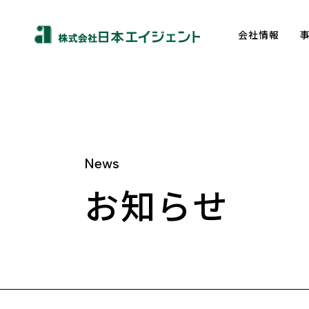
会社情報
News
About us
お知らせ
トップメッセージ
企業理念
会社概要
沿革