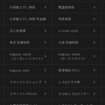
お部屋さがし物語
繁盛店物語
お部屋さがし物語
学生版
売買物語
法人支援課
a-room style
東京 部屋物語
大阪 部屋物語
wagaya Japan
wagaya Japan
（コーポレートサイト）
（サービスサイト）
wagaya Jobs
賃貸相談サロン
スタッフレスショップ
レスQたすけ隊
スタッフレスPLUS
えひめレスQセンター