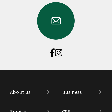
About us
Business
Service
CSR