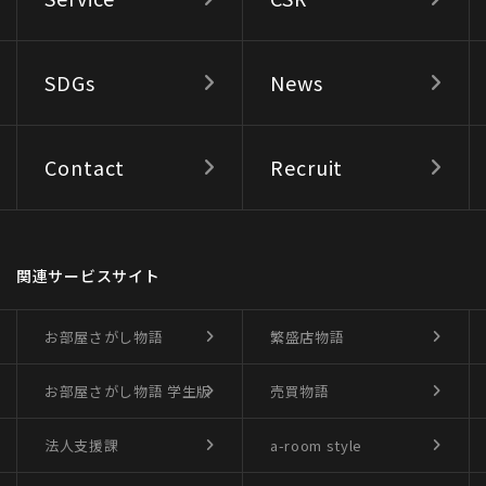
SDGs
News
Contact
Recruit
関連サービスサイト
お部屋さがし物語
繁盛店物語
お部屋さがし物語
学生版
売買物語
法人支援課
a-room style