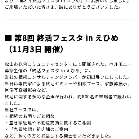
よび 「第8回 終活フェスタ in えひめ」 に出展いたしました。
ご来場いただいた皆さま、誠にありがとうございました。
■ 第8回 終活フェスタ in えひめ
（11月3日 開催）
松山市総合コミュニティセンターにて開催された、ベルモニー
葬祭主催の「終活フェスタ in えひめ」に、
当社の相続コンサルティングメンバーが初出展いたしました。
当日は専門家による終活セミナーや相談ブース、家族葬展示、
肖像写真撮影会など、
終活に関する多彩な企画が行われ、約800名の来場者で賑わい
ました。
当社ブースでは、
・相続のお困りごと相談
・空き家管理や不動産売買に関するご相談
・「売買物語」新店舗のご案内
など、多くの方とお話しする機会をいただきました。