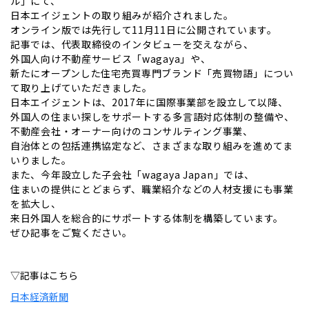
ル」にて、
日本エイジェントの取り組みが紹介されました。
オンライン版では先行して11月11日に公開されています。
記事では、代表取締役のインタビューを交えながら、
外国人向け不動産サービス「wagaya」や、
新たにオープンした住宅売買専門ブランド「売買物語」につい
て取り上げていただきました。
日本エイジェントは、2017年に国際事業部を設立して以降、
外国人の住まい探しをサポートする多言語対応体制の整備や、
不動産会社・オーナー向けのコンサルティング事業、
自治体との包括連携協定など、さまざまな取り組みを進めてま
いりました。
また、今年設立した子会社「wagaya Japan」では、
住まいの提供にとどまらず、職業紹介などの人材支援にも事業
を拡大し、
来日外国人を総合的にサポートする体制を構築しています。
ぜひ記事をご覧ください。
▽記事はこちら
日本経済新聞