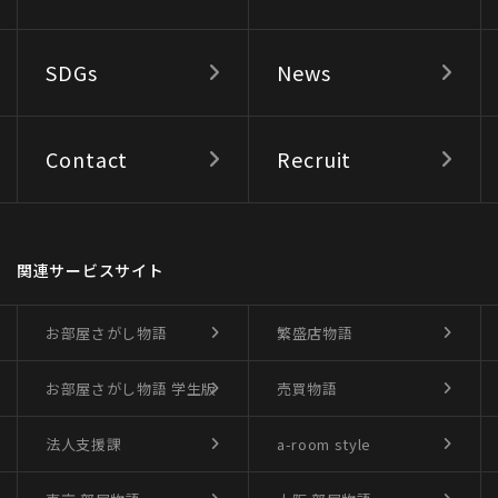
SDGs
News
Contact
Recruit
関連サービスサイト
お部屋さがし物語
繁盛店物語
お部屋さがし物語
学生版
売買物語
法人支援課
a-room style