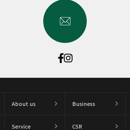
About us
Business
Service
CSR