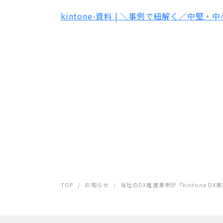
kintone-資料 | ＼事例で紐解く／中堅
TOP
/
お知らせ
/
当社のDX推進事例が『kintone 