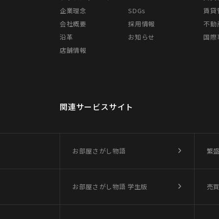
企業理念
SDGs
賃貸
会社概要
採用情報
不動
沿革
お知らせ
国際事
店舗情報
関連サービスサイト
お部屋さがし物語
繁
お部屋さがし物語
学生版
売