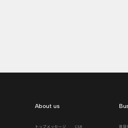
About us
Bus
トップメッセージ
CSR
賃貸