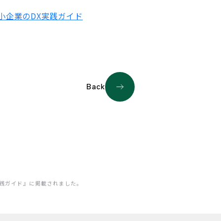
・中小企業のDX実践ガイド
Back
DX実践ガイド』に掲載されました。