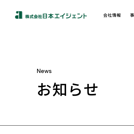
会社情報
News
About us
お知らせ
トップメッセージ
企業理念
会社概要
沿革