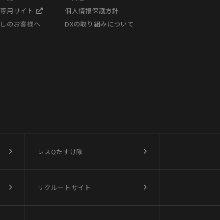
様専用サイト
個人情報保護方針
探しのお客様へ
DXの取り組みについて
レスQたすけ隊
リクルートサイト