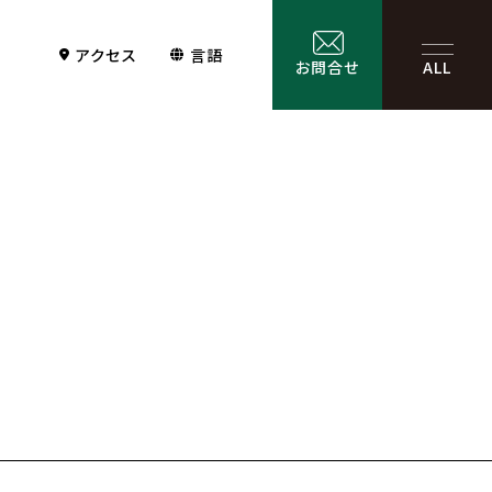
アクセス
言語
お問合せ
ALL
Contact
サービス一覧
お問合せ
お問合せフォーム