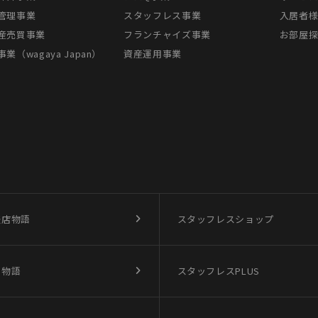
管理事業
スタッフレス事業
入居者
産売買事業
フランチャイズ事業
お部屋
業（wagaya Japan）
資産運用事業
盛店物語
スタッフレスショップ
買物語
スタッフレスPLUS