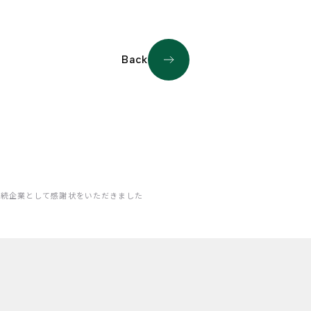
Back
継続企業として感謝状をいただきました