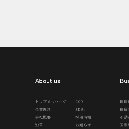
About us
Bus
トップメッセージ
CSR
賃貸
企業理念
SDGs
賃貸
会社概要
採用情報
不動
沿革
お知らせ
国際事