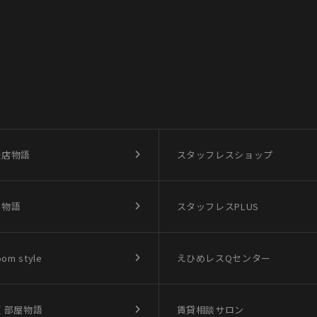
盛店物語
スタッフレスショップ
買物語
スタッフレスPLUS
oom style
えひめレスQセンター
 部屋物語
賃貸相談サロン