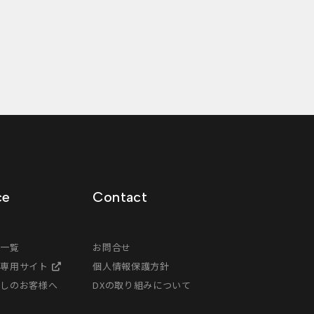
ce
Contact
ス一覧
お問合せ
様専用サイト
個人情報保護方針
探しのお客様へ
DXの取り組みについて