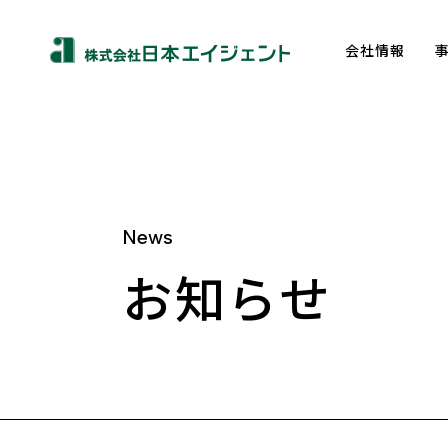
会社情報
News
About us
お知らせ
トップメッセージ
企業理念
会社概要
沿革