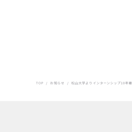
TOP
/
お知らせ
/
松山大学よりインターンシップ10年