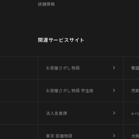
店舗情報
関連サービスサイト
お部屋さがし物語
繁
お部屋さがし物語
学生版
売
法人支援課
a-r
東京 部屋物語
大阪