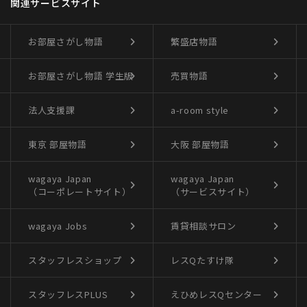
関連サービスサイト
お部屋さがし物語
繁盛店物語
お部屋さがし物語
学生版
売買物語
法人支援課
a-room style
東京 部屋物語
大阪 部屋物語
wagaya Japan
wagaya Japan
（コーポレートサイト）
（サービスサイト）
wagaya Jobs
賃貸相談サロン
スタッフレスショップ
レスQたすけ隊
スタッフレスPLUS
えひめレスQセンター