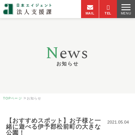
MAIL
TEL
MENU
N
ews
お知らせ
>
TOPページ
お知らせ
【おすすめスポット】お子様と一
2021.05.04
緒に遊べる伊予郡松前町の大きな
公園！